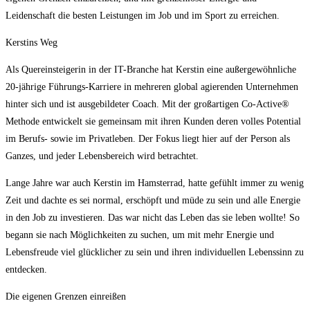
Leidenschaft die besten Leistungen im Job und im Sport zu erreichen.
Kerstins Weg
Als Quereinsteigerin in der IT-Branche hat Kerstin eine außergewöhnliche
20-jährige Führungs-Karriere in mehreren global agierenden Unternehmen
hinter sich und ist ausgebildeter Coach. Mit der großartigen Co-Active®
Methode entwickelt sie gemeinsam mit ihren Kunden deren volles Potential
im Berufs- sowie im Privatleben. Der Fokus liegt hier auf der Person als
Ganzes, und jeder Lebensbereich wird betrachtet.
Lange Jahre war auch Kerstin im Hamsterrad, hatte gefühlt immer zu wenig
Zeit und dachte es sei normal, erschöpft und müde zu sein und alle Energie
in den Job zu investieren. Das war nicht das Leben das sie leben wollte! So
begann sie nach Möglichkeiten zu suchen, um mit mehr Energie und
Lebensfreude viel glücklicher zu sein und ihren individuellen Lebenssinn zu
entdecken.
Die eigenen Grenzen einreißen