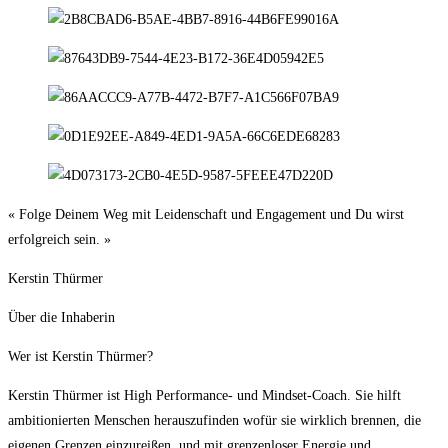
« Folge Deinem Weg mit Leidenschaft und Engagement und Du wirst
erfolgreich sein. »
Kerstin Thürmer
Über die Inhaberin
Wer ist Kerstin Thürmer?
Kerstin Thürmer ist High Performance- und Mindset-Coach. Sie hilft
ambitionierten Menschen herauszufinden wofür sie wirklich brennen, die
eigenen Grenzen einzureißen, und mit grenzenloser Energie und