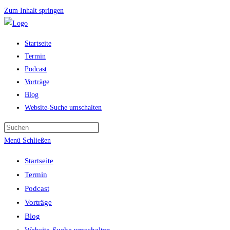
Zum Inhalt springen
Startseite
Termin
Podcast
Vorträge
Blog
Website-Suche umschalten
Menü
Schließen
Startseite
Termin
Podcast
Vorträge
Blog