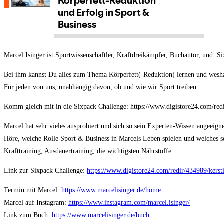
Marcel Isinger ist Sportwissenschaftler, Kraftdreikämpfer, Buchautor, und: S
Bei ihm kannst Du alles zum Thema Körperfett(-Reduktion) lernen und weshal
Für jeden von uns, unabhängig davon, ob und wie wir Sport treiben.
Komm gleich mit in die Sixpack Challenge: https://www.digistore24.com/r
Marcel hat sehr vieles ausprobiert und sich so sein Experten-Wissen angeeigne
Höre, welche Rolle Sport & Business in Marcels Leben spielen und welches se
Krafttraining, Ausdauertraining, die wichtigsten Nährstoffe.
Link zur Sixpack Challenge:
https://www.digistore24.com/redir/434989/kers
Termin mit Marcel:
https://www.marcelisinger.de/home
Marcel auf Instagram:
https://www.instagram.com/marcel.isinger/
Link zum Buch:
https://www.marcelisinger.de/buch