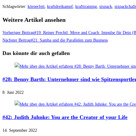
Schlagwörter
:
körperfett
,
kraftdreikampf
,
krafttraining
,
sixpack
,
sixpackchal
Weitere Artikel ansehen
Vorheriger Beitrag
#19: Reiner Prechtl: Move and Coach: Impulse für Dein (
Nächster Beitrag
#21: Samba und die Parallelen zum Business
Das könnte dir auch gefallen
#28: Benny Barth: Unternehmer sind wie Spitzensportle
8. Juni 2022
#42: Judith Juhnke: You are the Creator of your Life
14. September 2022