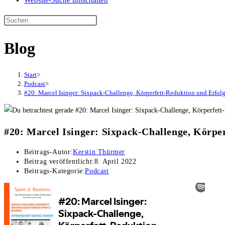
Website-Suche umschalten
Blog
Start
>
Podcast
>
#20: Marcel Isinger: Sixpack-Challenge, Körperfett-Reduktion und Erfolg
#20: Marcel Isinger: Sixpack-Challenge, Körpe
Beitrags-Autor:
Kerstin Thürmer
Beitrag veröffentlicht:
8. April 2022
Beitrags-Kategorie:
Podcast