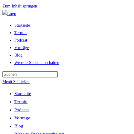
Zum Inhalt springen
Startseite
Termin
Podcast
Vorträge
Blog
Website-Suche umschalten
Menü
Schließen
Startseite
Termin
Podcast
Vorträge
Blog