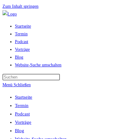
Zum Inhalt springen
Startseite
Termin
Podcast
Vorträge
Blog
Website-Suche umschalten
Menü
Schließen
Startseite
Termin
Podcast
Vorträge
Blog