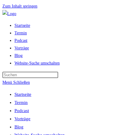
Zum Inhalt springen
Startseite
Termin
Podcast
Vorträge
Blog
Website-Suche umschalten
Menü
Schließen
Startseite
Termin
Podcast
Vorträge
Blog