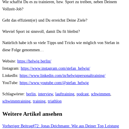
Wie schaffst Du es zu trainieren, bzw. Sport zu treiben, neben Deinem
Vollzeit-Job?
Geht das effizient(er) und Du erreichst Deine Ziele?
Wieviel Sport ist sinnvoll, damit Du fit bleibst?
Natürlich habe ich so viele Tipps und Tricks wie möglich von Stefan in
diese Folge genommen…
Website:
https://helwig.berlin/
Instagram:
https://www.instagram.com/stefan_helwig/
LinkedIn:
https://www.linkedin.com/in/helwigpersonaltraining/
YouTube:
https://www.youtube.com/@stefan_helwig
Schlagwörter
:
berlin
,
interview
,
lauftraining
,
podcast
,
schwimmen
,
schwimmtraining
,
training
,
triathlon
Weitere Artikel ansehen
Vorheriger Beitrag
#72: Jonas Deichmann: Wie aus Deiner Top Leistung