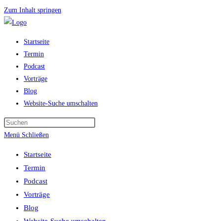
Zum Inhalt springen
Startseite
Termin
Podcast
Vorträge
Blog
Website-Suche umschalten
Menü
Schließen
Startseite
Termin
Podcast
Vorträge
Blog