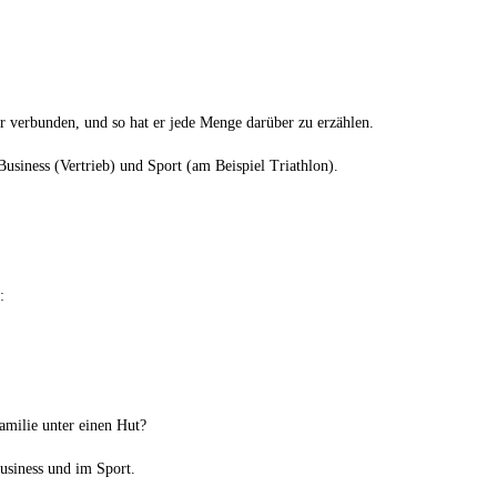
 verbunden, und so hat er jede Menge darüber zu erzählen.
siness (Vertrieb) und Sport (am Beispiel Triathlon).
:
Familie unter einen Hut?
usiness und im Sport.