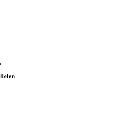
llelen