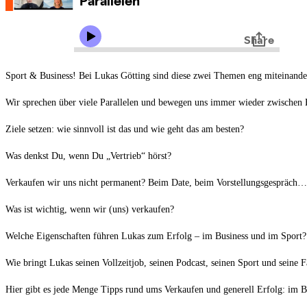
Sport & Business! Bei Lukas Götting sind diese zwei Themen eng miteinander
Wir sprechen über viele Parallelen und bewegen uns immer wieder zwischen Bu
Ziele setzen: wie sinnvoll ist das und wie geht das am besten?
Was denkst Du, wenn Du „Vertrieb“ hörst?
Verkaufen wir uns nicht permanent? Beim Date, beim Vorstellungsgespräch…
Was ist wichtig, wenn wir (uns) verkaufen?
Welche Eigenschaften führen Lukas zum Erfolg – im Business und im Sport?
Wie bringt Lukas seinen Vollzeitjob, seinen Podcast, seinen Sport und seine 
Hier gibt es jede Menge Tipps rund ums Verkaufen und generell Erfolg: im B