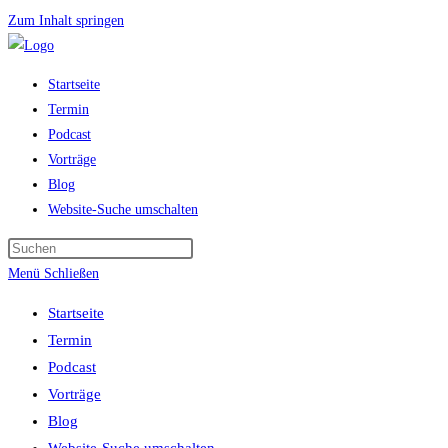
Zum Inhalt springen
Startseite
Termin
Podcast
Vorträge
Blog
Website-Suche umschalten
Menü
Schließen
Startseite
Termin
Podcast
Vorträge
Blog