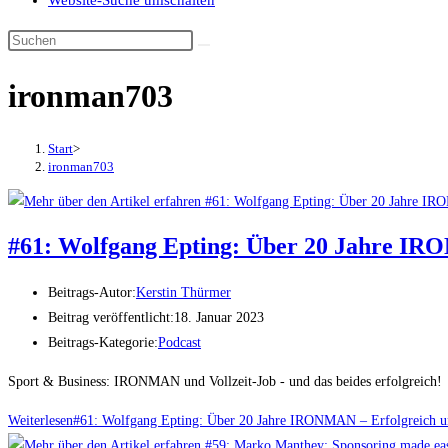
Website-Suche umschalten
ironman703
Start
>
ironman703
#61: Wolfgang Epting: Über 20 Jahre IRO
Beitrags-Autor:
Kerstin Thürmer
Beitrag veröffentlicht:
18. Januar 2023
Beitrags-Kategorie:
Podcast
Sport & Business: IRONMAN und Vollzeit-Job - und das beides erfolgreich! W
Weiterlesen
#61: Wolfgang Epting: Über 20 Jahre IRONMAN – Erfolgreich und