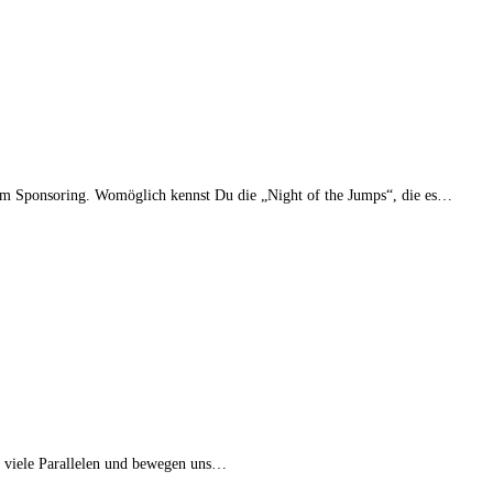
g im Sponsoring. Womöglich kennst Du die „Night of the Jumps“, die es…
r viele Parallelen und bewegen uns…