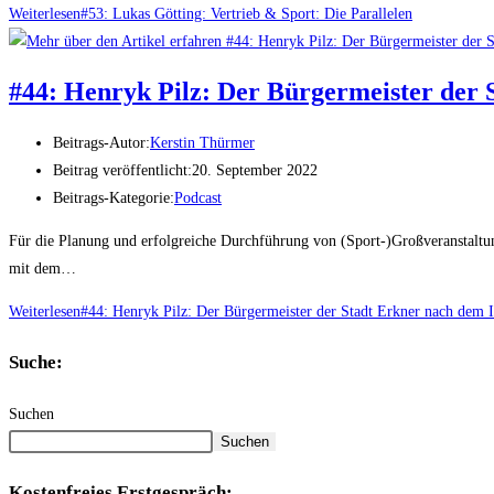
Weiterlesen
#53: Lukas Götting: Vertrieb & Sport: Die Parallelen
#44: Henryk Pilz: Der Bürgermeister de
Beitrags-Autor:
Kerstin Thürmer
Beitrag veröffentlicht:
20. September 2022
Beitrags-Kategorie:
Podcast
Für die Planung und erfolgreiche Durchführung von (Sport-)Großveranstaltun
mit dem…
Weiterlesen
#44: Henryk Pilz: Der Bürgermeister der Stadt Erkner nach d
Suche:
Suchen
Suchen
Kostenfreies Erstgespräch: