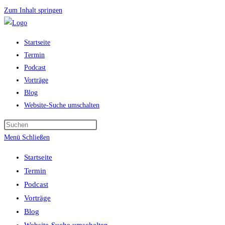
Zum Inhalt springen
Startseite
Termin
Podcast
Vorträge
Blog
Website-Suche umschalten
Menü
Schließen
Startseite
Termin
Podcast
Vorträge
Blog