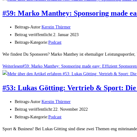
#59: Marko Manthey: Sponsoring made eas
Beitrags-Autor:
Kerstin Thürmer
Beitrag veröffentlicht:
2. Januar 2023
Beitrags-Kategorie:
Podcast
Wie findest Du Sponsoren? Marko Manthey ist ehemaliger Leistungssportler, 
Weiterlesen
#59: Marko Manthey: Sponsoring made easy: Effizient Sponsore
#53: Lukas Götting: Vertrieb & Sport: Die
Beitrags-Autor:
Kerstin Thürmer
Beitrag veröffentlicht:
22. November 2022
Beitrags-Kategorie:
Podcast
Sport & Business! Bei Lukas Götting sind diese zwei Themen eng miteinande