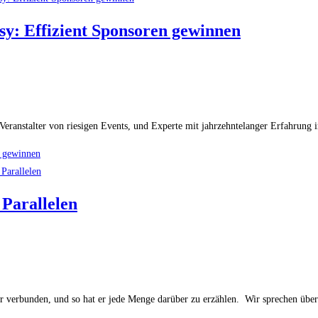
y: Effizient Sponsoren gewinnen
Veranstalter von riesigen Events, und Experte mit jahrzehntelanger Erfahrun
n gewinnen
 Parallelen
r verbunden, und so hat er jede Menge darüber zu erzählen. Wir sprechen übe