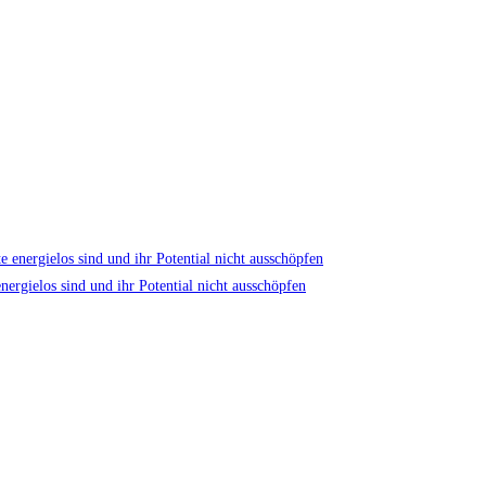
nergielos sind und ihr Potential nicht ausschöpfen