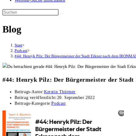
Website-Suche umschalten
Blog
Start
>
Podcast
>
#44: Henryk Pilz: Der Bürgermeister der Stadt Erkner nach dem IRONMA
#44: Henryk Pilz: Der Bürgermeister der Sta
Beitrags-Autor:
Kerstin Thürmer
Beitrag veröffentlicht:
20. September 2022
Beitrags-Kategorie:
Podcast