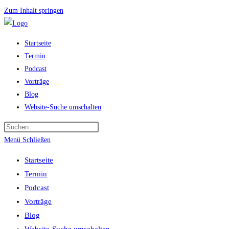
Zum Inhalt springen
Startseite
Termin
Podcast
Vorträge
Blog
Website-Suche umschalten
Menü
Schließen
Startseite
Termin
Podcast
Vorträge
Blog