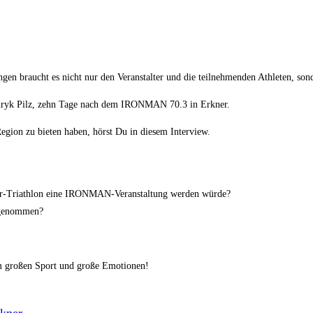
gen braucht es nicht nur den Veranstalter und die teilnehmenden Athleten, so
Henryk Pilz, zehn Tage nach dem IRONMAN 70.3 in Erkner.
egion zu bieten haben, hörst Du in diesem Interview.
ner-Triathlon eine IRONMAN-Veranstaltung werden würde?
ufgenommen?
um großen Sport und große Emotionen!