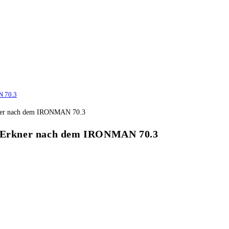
N 70.3
dt Erkner nach dem IRONMAN 70.3