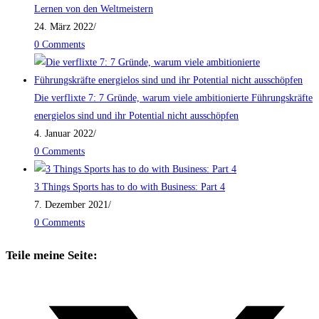
Lernen von den Weltmeistern
24. März 2022
/
0 Comments
Die verflixte 7: 7 Gründe, warum viele ambitionierte Führungskräfte
energielos sind und ihr Potential nicht ausschöpfen
4. Januar 2022
/
0 Comments
3 Things Sports has to do with Business: Part 4
7. Dezember 2021
/
0 Comments
Teile meine Seite: