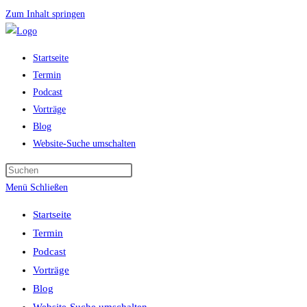
Zum Inhalt springen
Startseite
Termin
Podcast
Vorträge
Blog
Website-Suche umschalten
Menü
Schließen
Startseite
Termin
Podcast
Vorträge
Blog