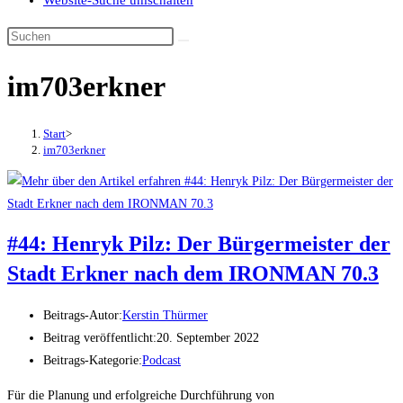
Website-Suche umschalten
im703erkner
Start
>
im703erkner
#44: Henryk Pilz: Der Bürgermeister der
Stadt Erkner nach dem IRONMAN 70.3
Beitrags-Autor:
Kerstin Thürmer
Beitrag veröffentlicht:
20. September 2022
Beitrags-Kategorie:
Podcast
Für die Planung und erfolgreiche Durchführung von