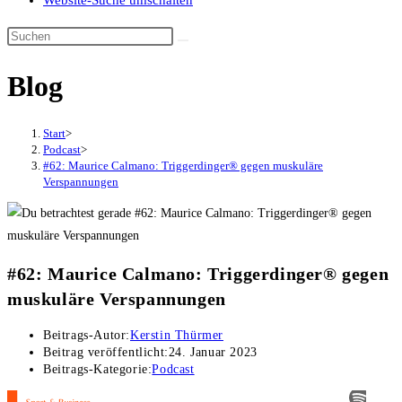
Website-Suche umschalten
Blog
Start
>
Podcast
>
#62: Maurice Calmano: Triggerdinger® gegen muskuläre
Verspannungen
#62: Maurice Calmano: Triggerdinger® gegen
muskuläre Verspannungen
Beitrags-Autor:
Kerstin Thürmer
Beitrag veröffentlicht:
24. Januar 2023
Beitrags-Kategorie:
Podcast