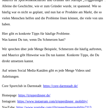
Maurice ist Sportwissenschaftler und Gründer des Startups „Triggerdinger“.
Alleine die Geschichte, wie er zum Gründer wurde, ist spannend. Wie so
häufig war es nicht so geplant, und nun hat er Produkte am Markt, die so
vielen Menschen helfen und die Probleme lösen können, die viele von uns
haben.
Hier gibt es konkrete Tipps für häufige Probleme.
Was kannst Du tun, wenn Du Schmerzen hast?
Wir sprechen über jede Menge Beispiele, Schmerzen die häufig auftreten,
und Maurice gibt Hinweise was Du tun kannst. Konkrete Tipps, die Du
direkt umsetzen kannst.
Auf seinen Social Media-Kanälen gibt es jede Menge Videos und
Anleitungen.
Core Sportclub in Darmstadt:
https://core-darmstadt.de/
Homepage:
https://triggerdinger.de/
Instagram:
https://www.instagram.com/triggerdinger_mobility/
YouTube:
https://www.youtube.com/@triggerdingermobility7113