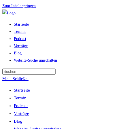
Zum Inhalt springen
Startseite
Termin
Podcast
Vorträge
Blog
Website-Suche umschalten
Menü
Schließen
Startseite
Termin
Podcast
Vorträge
Blog