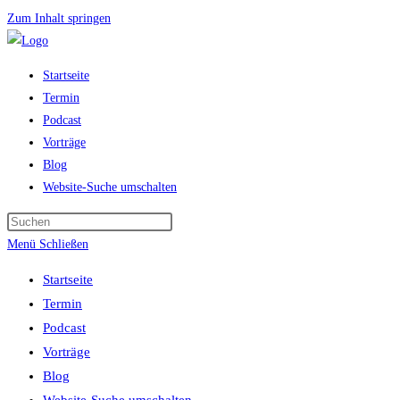
Zum Inhalt springen
Startseite
Termin
Podcast
Vorträge
Blog
Website-Suche umschalten
Menü
Schließen
Startseite
Termin
Podcast
Vorträge
Blog