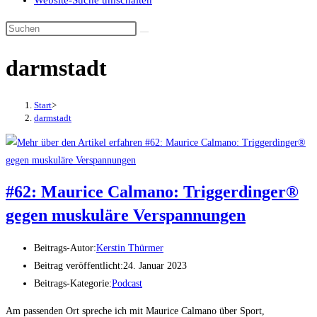
Website-Suche umschalten
darmstadt
Start
>
darmstadt
#62: Maurice Calmano: Triggerdinger®
gegen muskuläre Verspannungen
Beitrags-Autor:
Kerstin Thürmer
Beitrag veröffentlicht:
24. Januar 2023
Beitrags-Kategorie:
Podcast
Am passenden Ort spreche ich mit Maurice Calmano über Sport,