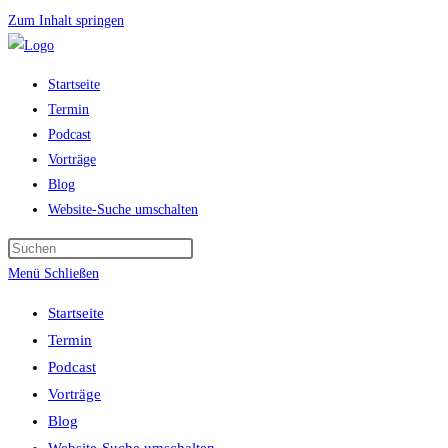
Zum Inhalt springen
Startseite
Termin
Podcast
Vorträge
Blog
Website-Suche umschalten
Menü
Schließen
Startseite
Termin
Podcast
Vorträge
Blog