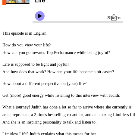
This episode is in English!
How do you view your life?
How can you go towards Top Performance while being joyful?
Life is supposed to be light and joyful!
And how does that work? How can your life become a bit easier?
How about a different perspective on (your) life?
Get (more) good energy while listening to this interview with Judith:
What a journey! Judith has done a lot so far to arrive where she currently is:
an entrepreneur, a 2-times bestselling co-author, and an amazing Limitless Li
And she is an inspiring personality to talk and listen to.
Limitless Life? Judith explains what this means for her.