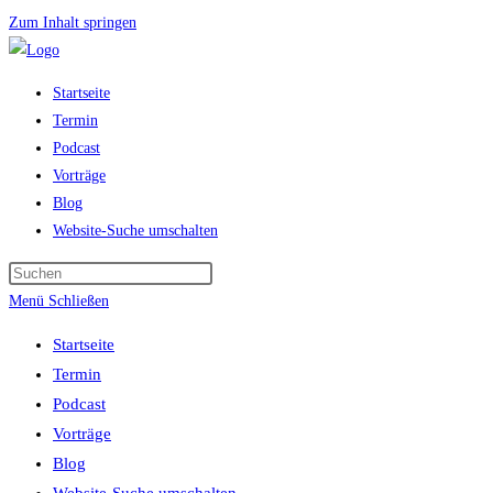
Zum Inhalt springen
Startseite
Termin
Podcast
Vorträge
Blog
Website-Suche umschalten
Menü
Schließen
Startseite
Termin
Podcast
Vorträge
Blog