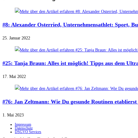
#8: Alexander Osterried, Unternehmensathlet: Sport, B
25. Januar 2022
#25: Tanja Braun: Alles ist möglich! Tipps aus dem Ultr
17. Mai 2022
#76: Jan Zeltmann: Wie Du gesunde Routinen etablierst
1. Mai 2023
Impressum
Datenschutz
DSGVO Services