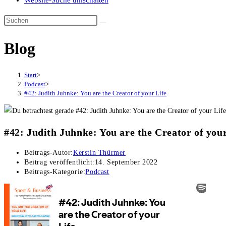
Website-Suche umschalten
Blog
Start
>
Podcast
>
#42: Judith Juhnke: You are the Creator of your Life
#42: Judith Juhnke: You are the Creator of your
Beitrags-Autor:
Kerstin Thürmer
Beitrag veröffentlicht:
14. September 2022
Beitrags-Kategorie:
Podcast