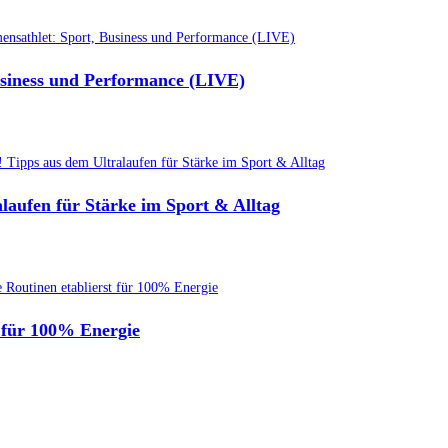
usiness und Performance (LIVE)
alaufen für Stärke im Sport & Alltag
 für 100% Energie