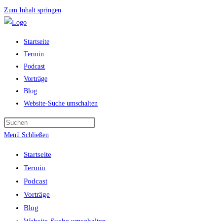
Zum Inhalt springen
Startseite
Termin
Podcast
Vorträge
Blog
Website-Suche umschalten
Menü
Schließen
Startseite
Termin
Podcast
Vorträge
Blog