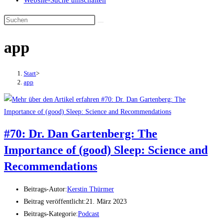
Website-Suche umschalten
app
Start
>
app
#70: Dr. Dan Gartenberg: The
Importance of (good) Sleep: Science and
Recommendations
Beitrags-Autor:
Kerstin Thürmer
Beitrag veröffentlicht:
21. März 2023
Beitrags-Kategorie:
Podcast