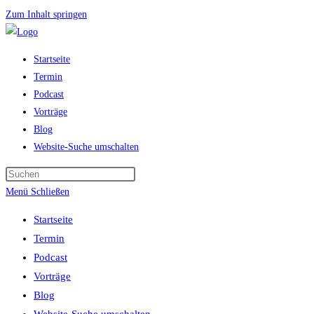
Zum Inhalt springen
Startseite
Termin
Podcast
Vorträge
Blog
Website-Suche umschalten
Menü
Schließen
Startseite
Termin
Podcast
Vorträge
Blog