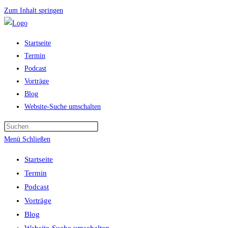
Zum Inhalt springen
Startseite
Termin
Podcast
Vorträge
Blog
Website-Suche umschalten
Menü
Schließen
Startseite
Termin
Podcast
Vorträge
Blog