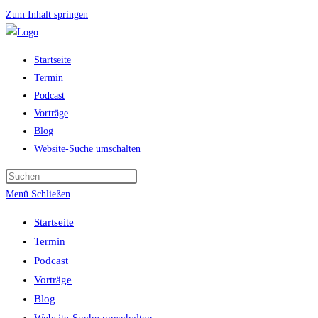
Zum Inhalt springen
Startseite
Termin
Podcast
Vorträge
Blog
Website-Suche umschalten
Menü
Schließen
Startseite
Termin
Podcast
Vorträge
Blog