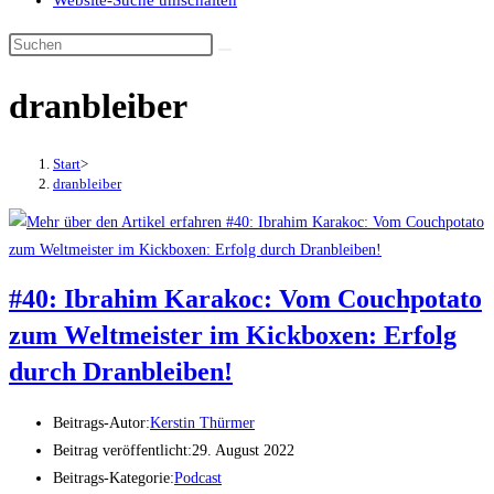
Website-Suche umschalten
dranbleiber
Start
>
dranbleiber
#40: Ibrahim Karakoc: Vom Couchpotato
zum Weltmeister im Kickboxen: Erfolg
durch Dranbleiben!
Beitrags-Autor:
Kerstin Thürmer
Beitrag veröffentlicht:
29. August 2022
Beitrags-Kategorie:
Podcast