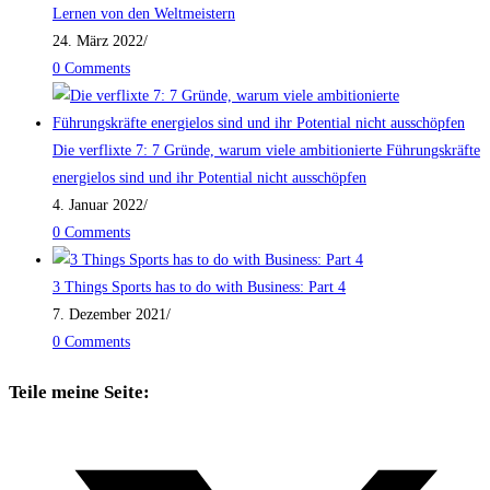
Lernen von den Weltmeistern
24. März 2022
/
0 Comments
Die verflixte 7: 7 Gründe, warum viele ambitionierte Führungskräfte
energielos sind und ihr Potential nicht ausschöpfen
4. Januar 2022
/
0 Comments
3 Things Sports has to do with Business: Part 4
7. Dezember 2021
/
0 Comments
Teile meine Seite: