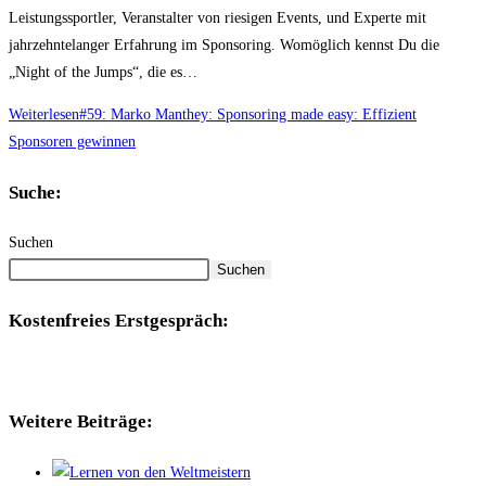
Leistungssportler, Veranstalter von riesigen Events, und Experte mit
jahrzehntelanger Erfahrung im Sponsoring. Womöglich kennst Du die
„Night of the Jumps“, die es…
Weiterlesen
#59: Marko Manthey: Sponsoring made easy: Effizient
Sponsoren gewinnen
Suche:
Suchen
Suchen
Kostenfreies Erstgespräch:
Weitere Beiträge: