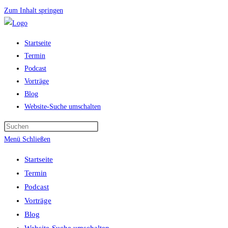
Zum Inhalt springen
Startseite
Termin
Podcast
Vorträge
Blog
Website-Suche umschalten
Menü
Schließen
Startseite
Termin
Podcast
Vorträge
Blog