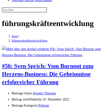
Website-Suche umschalten
führungskräfteentwicklung
Start
>
führungskräfteentwicklung
#56: Sven Sprich: Vom Burnout zum
Herzens-Business: Die Geheimnisse
erfolgreicher Führung
Beitrags-Autor:
Kerstin Thürmer
Beitrag veröffentlicht:
14. Dezember 2022
Beitrags-Kategorie:
Podcast