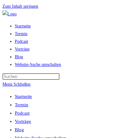
Zum Inhalt springen
Startseite
Termin
Podcast
Vorträge
Blog
Website-Suche umschalten
Menü
Schließen
Startseite
Termin
Podcast
Vorträge
Blog