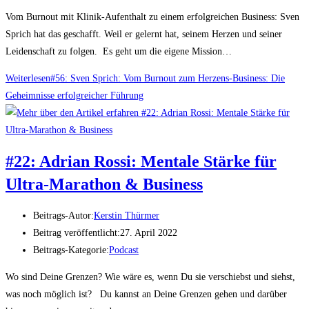
Vom Burnout mit Klinik-Aufenthalt zu einem erfolgreichen Business: Sven
Sprich hat das geschafft. Weil er gelernt hat, seinem Herzen und seiner
Leidenschaft zu folgen. Es geht um die eigene Mission…
Weiterlesen
#56: Sven Sprich: Vom Burnout zum Herzens-Business: Die
Geheimnisse erfolgreicher Führung
#22: Adrian Rossi: Mentale Stärke für
Ultra-Marathon & Business
Beitrags-Autor:
Kerstin Thürmer
Beitrag veröffentlicht:
27. April 2022
Beitrags-Kategorie:
Podcast
Wo sind Deine Grenzen? Wie wäre es, wenn Du sie verschiebst und siehst,
was noch möglich ist? Du kannst an Deine Grenzen gehen und darüber