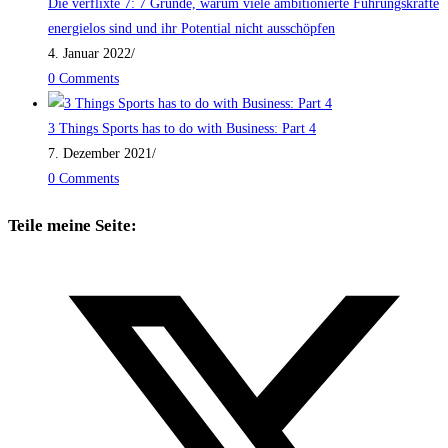
Die verflixte 7: 7 Gründe, warum viele ambitionierte Führungskräfte
energielos sind und ihr Potential nicht ausschöpfen
4. Januar 2022
/
0 Comments
3 Things Sports has to do with Business: Part 4
7. Dezember 2021
/
0 Comments
Teile meine Seite: