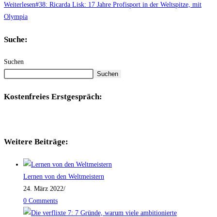
Weiterlesen
#38: Ricarda Lisk: 17 Jahre Profisport in der Weltspitze, mit
Olympia
Suche:
Suchen
Suchen
Kostenfreies Erstgespräch:
Weitere Beiträge:
Lernen von den Weltmeistern
24. März 2022
/
0 Comments