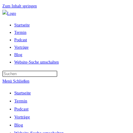
Zum Inhalt springen
Startseite
Termin
Podcast
Vorträge
Blog
Website-Suche umschalten
Menü
Schließen
Startseite
Termin
Podcast
Vorträge
Blog