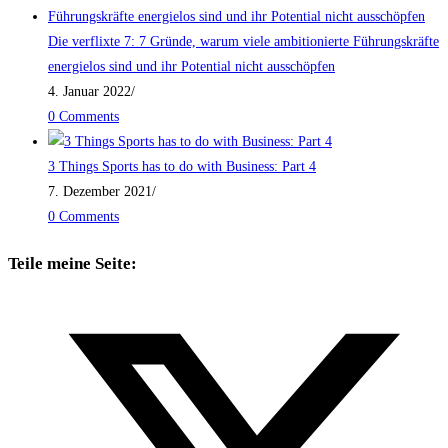
Die verflixte 7: 7 Gründe, warum viele ambitionierte Führungskräfte
energielos sind und ihr Potential nicht ausschöpfen
4. Januar 2022
/
0 Comments
3 Things Sports has to do with Business: Part 4
7. Dezember 2021
/
0 Comments
Teile meine Seite: