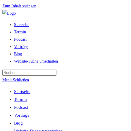
Zum Inhalt springen
Startseite
Termin
Podcast
Vorträge
Blog
Website-Suche umschalten
Menü
Schließen
Startseite
Termin
Podcast
Vorträge
Blog