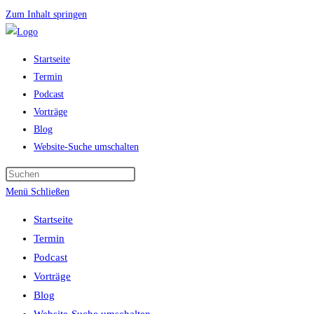
Zum Inhalt springen
Startseite
Termin
Podcast
Vorträge
Blog
Website-Suche umschalten
Menü
Schließen
Startseite
Termin
Podcast
Vorträge
Blog