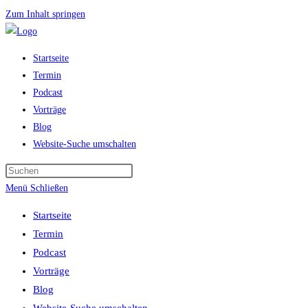
Zum Inhalt springen
Startseite
Termin
Podcast
Vorträge
Blog
Website-Suche umschalten
Menü
Schließen
Startseite
Termin
Podcast
Vorträge
Blog