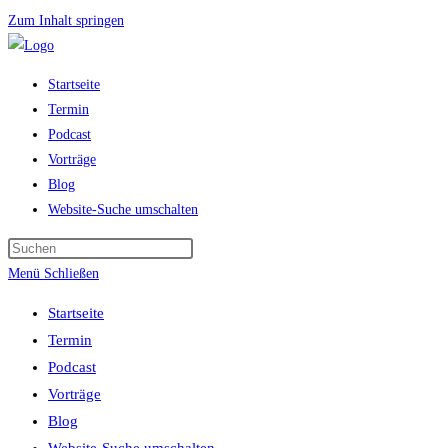
Zum Inhalt springen
Startseite
Termin
Podcast
Vorträge
Blog
Website-Suche umschalten
Menü
Schließen
Startseite
Termin
Podcast
Vorträge
Blog