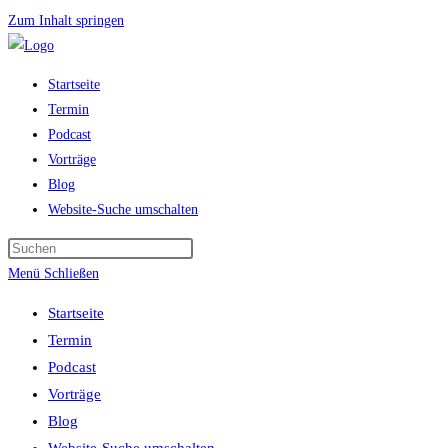
Zum Inhalt springen
Startseite
Termin
Podcast
Vorträge
Blog
Website-Suche umschalten
Menü
Schließen
Startseite
Termin
Podcast
Vorträge
Blog