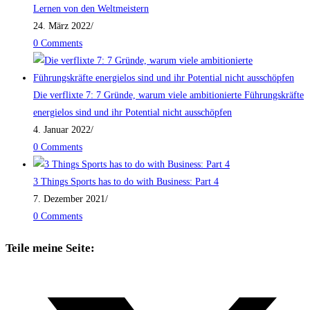
Lernen von den Weltmeistern
24. März 2022
/
0 Comments
Die verflixte 7: 7 Gründe, warum viele ambitionierte Führungskräfte
energielos sind und ihr Potential nicht ausschöpfen
4. Januar 2022
/
0 Comments
3 Things Sports has to do with Business: Part 4
7. Dezember 2021
/
0 Comments
Teile meine Seite: