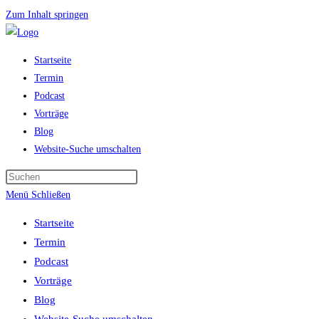
Zum Inhalt springen
Startseite
Termin
Podcast
Vorträge
Blog
Website-Suche umschalten
Menü
Schließen
Startseite
Termin
Podcast
Vorträge
Blog