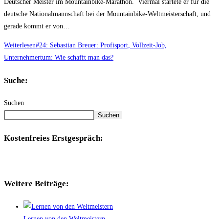
Deutscher Meister im Mountainbike-Marathon. Viermal startete er für die
deutsche Nationalmannschaft bei der Mountainbike-Weltmeisterschaft, und
gerade kommt er von…
Weiterlesen
#24: Sebastian Breuer: Profisport, Vollzeit-Job,
Unternehmertum: Wie schafft man das?
Suche:
Suchen
Suchen
Kostenfreies Erstgespräch:
Weitere Beiträge:
Lernen von den Weltmeistern