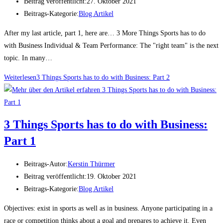
Beitrag veröffentlicht:
27. Oktober 2021
Beitrags-Kategorie:
Blog Artikel
After my last article, part 1, here are… 3 More Things Sports has to do
with Business Individual & Team Performance: The "right team" is the next
topic. In many…
Weiterlesen
3 Things Sports has to do with Business: Part 2
3 Things Sports has to do with Business:
Part 1
Beitrags-Autor:
Kerstin Thürmer
Beitrag veröffentlicht:
19. Oktober 2021
Beitrags-Kategorie:
Blog Artikel
Objectives: exist in sports as well as in business. Anyone participating in a
race or competition thinks about a goal and prepares to achieve it. Even