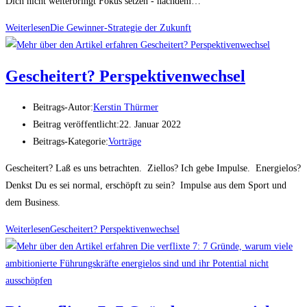
Dich nicht weiterbringt Fokus setzen - nachdem…
Weiterlesen
Die Gewinner-Strategie der Zukunft
Gescheitert? Perspektivenwechsel
Beitrags-Autor:
Kerstin Thürmer
Beitrag veröffentlicht:
22. Januar 2022
Beitrags-Kategorie:
Vorträge
Gescheitert? Laß es uns betrachten. Ziellos? Ich gebe Impulse. Energielos?
Denkst Du es sei normal, erschöpft zu sein? Impulse aus dem Sport und
dem Business.
Weiterlesen
Gescheitert? Perspektivenwechsel