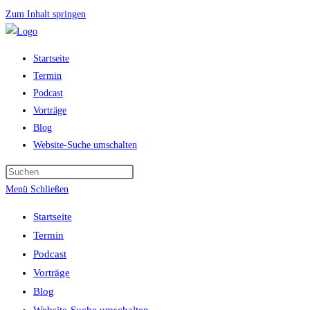
Zum Inhalt springen
Startseite
Termin
Podcast
Vorträge
Blog
Website-Suche umschalten
Menü
Schließen
Startseite
Termin
Podcast
Vorträge
Blog