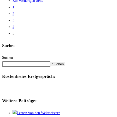
Zur vorherigen Seite
1
2
3
4
5
Suche:
Suchen
Suchen
Kostenfreies Erstgespräch:
Weitere Beiträge: